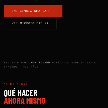
EMERGENCIA WHATSAPP →
VER MICROSOLDADURA
REVISADO POR
JHON EDUARD
— TÉCNICO ESPECIALIZADO
SAMSUNG · +20 AÑOS
ACTÚA AHORA
QUÉ HACER
AHORA MISMO