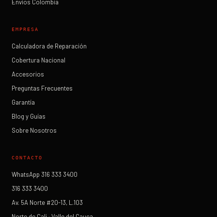
Envíos Colombia
EMPRESA
Calculadora de Reparación
Cobertura Nacional
Accesorios
Preguntas Frecuentes
Garantía
Blog y Guías
Sobre Nosotros
CONTACTO
WhatsApp 316 333 3400
316 333 3400
Av. 5A Norte #20-13, L.103
Norte de Cali · Valle del Cauca