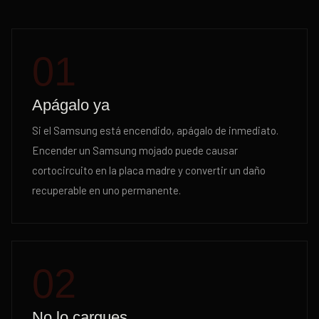
01
Apágalo ya
Si el Samsung está encendido, apágalo de inmediato.
Encender un Samsung mojado puede causar
cortocircuito en la placa madre y convertir un daño
recuperable en uno permanente.
02
No lo cargues