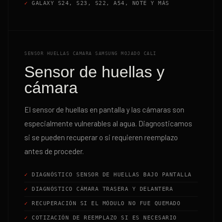
GALAXY S24, S23, S22, A54, NOTE Y MÁS
SENSOR HUELLAS CAMARA SAMSUNG MOJADO CALI
Sensor de huellas y
cámara
El sensor de huellas en pantalla y las cámaras son
especialmente vulnerables al agua. Diagnosticamos
si se pueden recuperar o si requieren reemplazo
antes de proceder.
DIAGNÓSTICO SENSOR DE HUELLAS BAJO PANTALLA
DIAGNÓSTICO CÁMARA TRASERA Y DELANTERA
RECUPERACIÓN SI EL MÓDULO NO FUE QUEMADO
COTIZACIÓN DE REEMPLAZO SI ES NECESARIO