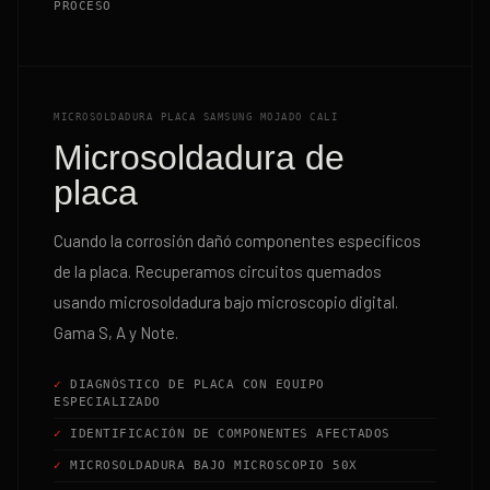
PROCESO
MICROSOLDADURA PLACA SAMSUNG MOJADO CALI
Microsoldadura de
placa
Cuando la corrosión dañó componentes específicos
de la placa. Recuperamos circuitos quemados
usando microsoldadura bajo microscopio digital.
Gama S, A y Note.
DIAGNÓSTICO DE PLACA CON EQUIPO
ESPECIALIZADO
IDENTIFICACIÓN DE COMPONENTES AFECTADOS
MICROSOLDADURA BAJO MICROSCOPIO 50X