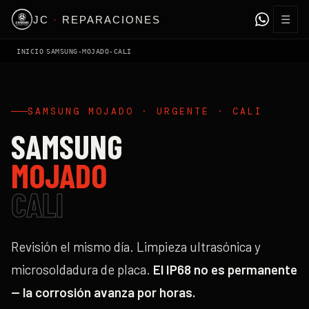
☰
JC
·
REPARACIONES
›
INICIO
SAMSUNG-MOJADO-CALI
SAMSUNG MOJADO · URGENTE · CALI
SAMSUNG
MOJADO
CALI
Revisión el mismo día. Limpieza ultrasónica y
microsoldadura de placa.
El IP68 no es permanente
— la corrosión avanza por horas.