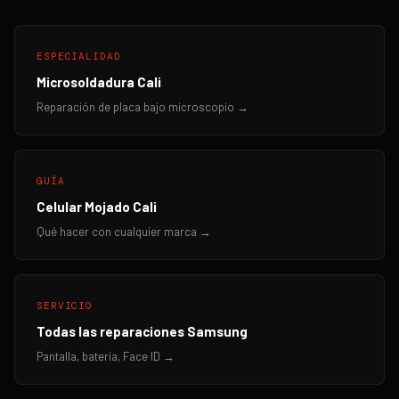
ESPECIALIDAD
Microsoldadura Cali
Reparación de placa bajo microscopio →
GUÍA
Celular Mojado Cali
Qué hacer con cualquier marca →
SERVICIO
Todas las reparaciones Samsung
Pantalla, batería, Face ID →