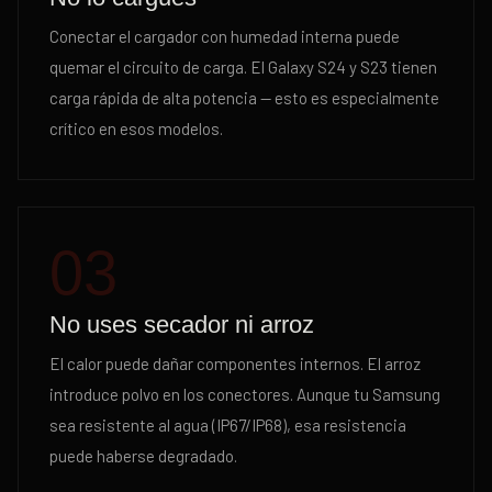
Conectar el cargador con humedad interna puede
quemar el circuito de carga. El Galaxy S24 y S23 tienen
carga rápida de alta potencia — esto es especialmente
crítico en esos modelos.
03
No uses secador ni arroz
El calor puede dañar componentes internos. El arroz
introduce polvo en los conectores. Aunque tu Samsung
sea resistente al agua (IP67/IP68), esa resistencia
puede haberse degradado.