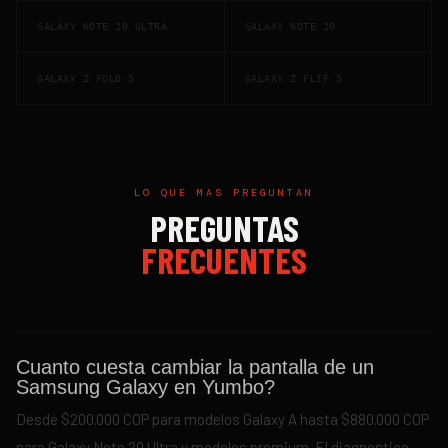
GALAXY NOTE 20 ULTRA
GALAXY NOTE 20
GALAXY Z FOLD 5
GALAXY Z FLIP 5
LO QUE MAS PREGUNTAN
PREGUNTAS
FRECUENTES
Cuanto cuesta cambiar la pantalla de un
Samsung Galaxy en Yumbo?
Desde $200.000 COP para modelos Galaxy A hasta $880.000 COP
para Galaxy Note 20 Ultra y modelos premium. El diagnostico