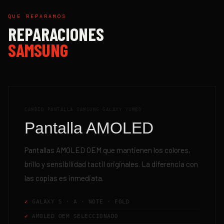
QUE REPARAMOS
REPARACIONES
SAMSUNG
CAMBIO PANTALLA SAMSUNG GALAXY YUMBO
Pantalla AMOLED
Pantallas AMOLED OEM que mantienen los colores,
brillo y sensibilidad tactil originales. La diferencia con
las copias es inmediata.
GALAXY S · A · NOTE · FOLD
AMOLED OEM SELECCIONADO