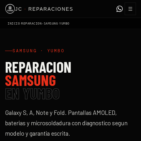
☰
JC
·
REPARACIONES
›
›
INICIO
REPARACION-SAMSUNG
YUMBO
SAMSUNG
·
YUMBO
REPARACION
SAMSUNG
EN
YUMBO
Galaxy S, A, Note y Fold. Pantallas AMOLED,
baterias y microsoldadura con diagnostico segun
modelo y garantia escrita.