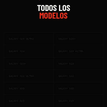
TODOS LOS
MODELOS
GALAXY S24 ULTRA
GALAXY S24+
GALAXY S24
GALAXY S23 ULTRA
GALAXY S23+
GALAXY S23
GALAXY S22 ULTRA
GALAXY S22
GALAXY A55
GALAXY A35
GALAXY A25
GALAXY A15