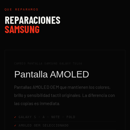
QUE REPARAMOS
REPARACIONES
SAMSUNG
CAMBIO PANTALLA SAMSUNG GALAXY TULUA
Pantalla AMOLED
Pantallas AMOLED OEM que mantienen los colores,
brillo y sensibilidad tactil originales. La diferencia con
las copias es inmediata.
GALAXY S · A · NOTE · FOLD
AMOLED OEM SELECCIONADO