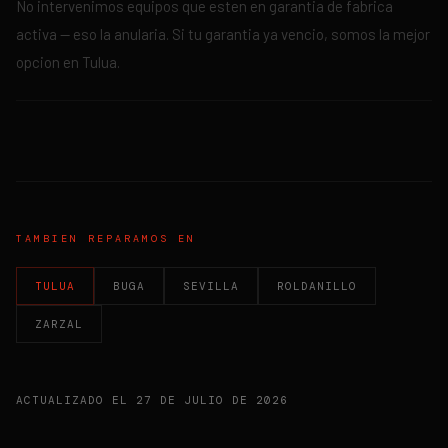
No intervenimos equipos que esten en garantia de fabrica
activa — eso la anularia. Si tu garantia ya vencio, somos la mejor
opcion en Tulua.
TAMBIEN REPARAMOS EN
TULUA
BUGA
SEVILLA
ROLDANILLO
ZARZAL
ACTUALIZADO EL
27 DE JULIO DE 2026