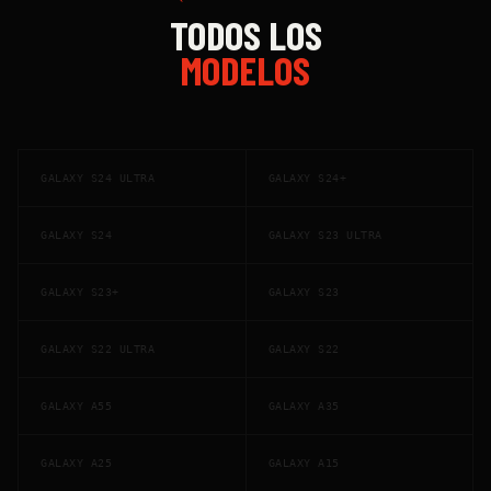
TODOS LOS
MODELOS
GALAXY S24 ULTRA
GALAXY S24+
GALAXY S24
GALAXY S23 ULTRA
GALAXY S23+
GALAXY S23
GALAXY S22 ULTRA
GALAXY S22
GALAXY A55
GALAXY A35
GALAXY A25
GALAXY A15