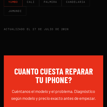
YUMBO
CALI
PALMIRA
CANDELARIA
JAMUNDI
ACTUALIZADO EL
27 DE JULIO DE 2026
CUANTO CUESTA REPARAR
TU
IPHONE
?
Cuéntanos el modelo y el problema. Diagnóstico
según modelo y precio exacto antes de empezar.