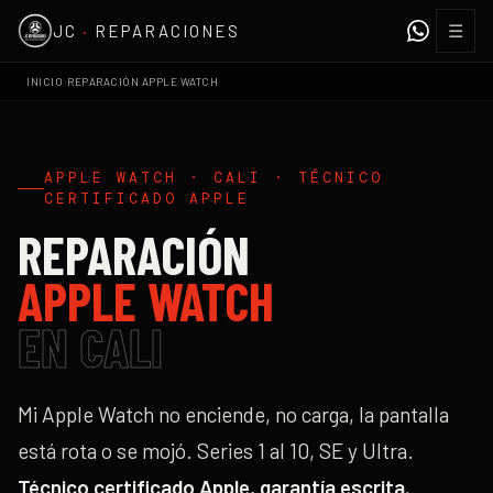
☰
JC
·
REPARACIONES
›
INICIO
REPARACIÓN APPLE WATCH
APPLE WATCH · CALI · TÉCNICO
CERTIFICADO APPLE
REPARACIÓN
APPLE WATCH
EN CALI
Mi Apple Watch no enciende, no carga, la pantalla
está rota o se mojó. Series 1 al 10, SE y Ultra.
Técnico certificado Apple, garantía escrita.