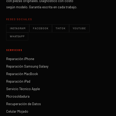
con piezas originales. Diagnóstico con costo
según modelo. Garantía escrita en cada trabajo.
REDES SOCIALES
INSTAGRAM
FACEBOOK
TIKTOK
YOUTUBE
WHATSAPP
SERVICIOS
Reparación iPhone
Reparación Samsung Galaxy
Reparación MacBook
Reparación iPad
Servicio Técnico Apple
Microsoldadura
Recuperación de Datos
Celular Mojado