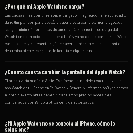
¿Por qué mi Apple Watch no carga?
Las causas más comunes son: el cargador magnético tiene suciedad o
daño (limpiar con paño seco), la batería está completamente agotada
(cargar mínimo 1 hora antes de encender), el conector de carga del
Watch tiene corrosión, o la batería falló y ya no acepta carga. Si el Watch
cargaba bien y de repente dejó de hacerlo, tráenoslo — el diagnóstico
determina si es el cargador, la batería o algo interno.
¿Cuánto cuesta cambiar la pantalla del Apple Watch?
El precio varía según la Serie. Escríbenos el modelo exacto (lo ves en la
app Watch de tu iPhone en "Mi Watch > General > Información") y te damos
el precio exacto antes de venir. Manejamos precios accesibles
comparados con iShop u otros centros autorizados.
¿Mi Apple Watch no se conecta al iPhone, cómo lo
soluciono?