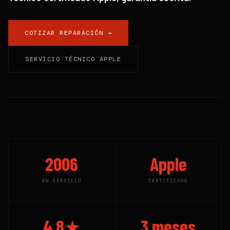
COTIZAR REPARACIÓN →
SERVICIO TÉCNICO APPLE
2006
Apple
EN SERVICIO
CERTIFICADO
4.8★
3 meses