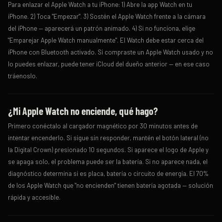
Para enlazar el Apple Watch a tu iPhone: 1) Abre la app Watch en tu
iPhone. 2) Toca "Empezar". 3) Sostén el Apple Watch frente a la cámara
del iPhone — aparecerá un patrón animado. 4) Si no funciona, elige
"Emparejar Apple Watch manualmente". El Watch debe estar cerca del
iPhone con Bluetooth activado. Si compraste un Apple Watch usado y no
lo puedes enlazar, puede tener iCloud del dueño anterior — en ese caso
tráenoslo.
¿Mi Apple Watch no enciende, qué hago?
Primero conéctalo al cargador magnético por 30 minutos antes de
intentar encenderlo. Si sigue sin responder, mantén el botón lateral (no
la Digital Crown) presionado 10 segundos. Si aparece el logo de Apple y
se apaga solo, el problema puede ser la batería. Si no aparece nada, el
diagnóstico determina si es placa, batería o circuito de energía. El 70%
de los Apple Watch que "no encienden" tienen batería agotada — solución
rápida y accesible.