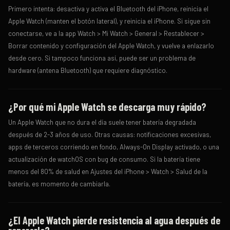
Primero intenta: desactiva y activa el Bluetooth del iPhone, reinicia el
Apple Watch (manten el botón lateral), y reinicia el iPhone. Si sigue sin
conectarse, ve a la app Watch > Mi Watch > General > Restablecer >
Borrar contenido y configuración del Apple Watch, y vuelve a enlazarlo
desde cero. Si tampoco funciona así, puede ser un problema de
hardware (antena Bluetooth) que requiere diagnóstico.
¿Por qué mi Apple Watch se descarga muy rápido?
Un Apple Watch que no dura el día suele tener batería degradada
después de 2-3 años de uso. Otras causas: notificaciones excesivas,
apps de terceros corriendo en fondo, Always-On Display activado, o una
actualización de watchOS con bug de consumo. Si la batería tiene
menos del 80% de salud en Ajustes del iPhone > Watch > Salud de la
batería, es momento de cambiarla.
¿El Apple Watch pierde resistencia al agua después de