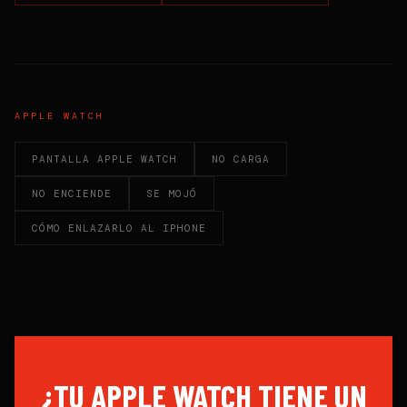
APPLE WATCH
PANTALLA APPLE WATCH
NO CARGA
NO ENCIENDE
SE MOJÓ
CÓMO ENLAZARLO AL IPHONE
¿TU APPLE WATCH TIENE UN