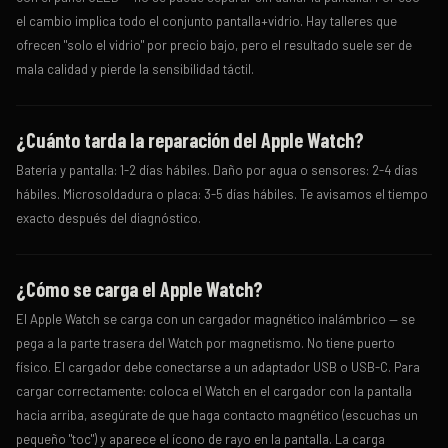
el cambio implica todo el conjunto pantalla+vidrio. Hay talleres que
ofrecen "solo el vidrio" por precio bajo, pero el resultado suele ser de
mala calidad y pierde la sensibilidad táctil.
¿Cuánto tarda la reparación del Apple Watch?
Batería y pantalla: 1-2 días hábiles. Daño por agua o sensores: 2-4 días
hábiles. Microsoldadura o placa: 3-5 días hábiles. Te avisamos el tiempo
exacto después del diagnóstico.
¿Cómo se carga el Apple Watch?
El Apple Watch se carga con un cargador magnético inalámbrico — se
pega a la parte trasera del Watch por magnetismo. No tiene puerto
físico. El cargador debe conectarse a un adaptador USB o USB-C. Para
cargar correctamente: coloca el Watch en el cargador con la pantalla
hacia arriba, asegúrate de que haga contacto magnético (escuchas un
pequeño "toc") y aparece el ícono de rayo en la pantalla. La carga