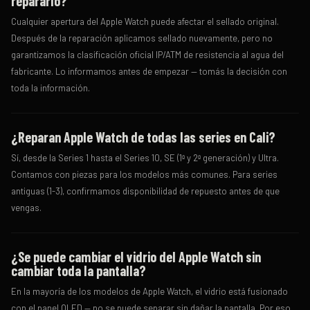
repararlo?
Cualquier apertura del Apple Watch puede afectar el sellado original.
Después de la reparación aplicamos sellado nuevamente, pero no
garantizamos la clasificación oficial IP/ATM de resistencia al agua del
fabricante. Lo informamos antes de empezar — tomás la decisión con
toda la información.
¿Reparan Apple Watch de todas las series en Cali?
Sí, desde la Series 1 hasta el Series 10, SE (1ª y 2ª generación) y Ultra.
Contamos con piezas para los modelos más comunes. Para series
antiguas (1-3), confirmamos disponibilidad de repuesto antes de que
vengas.
¿Se puede cambiar el vidrio del Apple Watch sin
cambiar toda la pantalla?
En la mayoría de los modelos de Apple Watch, el vidrio está fusionado
con el panel OLED — no se puede separar sin dañar la pantalla. Por eso