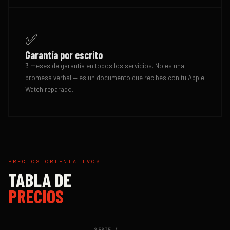
✅
Garantía por escrito
3 meses de garantía en todos los servicios. No es una
promesa verbal — es un documento que recibes con tu Apple
Watch reparado.
PRECIOS ORIENTATIVOS
TABLA DE
PRECIOS