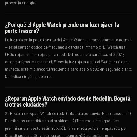
provee la energía.
¿Por qué el Apple Watch prende una luz roja en la
parte trasera?
La luz roja en la parte trasera del Apple Watch es completamente normal
— es el sensor óptico de frecuencia cardíaca infrarrojo. El Watch usa
LEDs rojos e infrarrojos para medir la frecuencia cardíaca, el SpO2 y
otros parámetros de salud. Si ves la luz roja cuando el Watch está en tu
muñeca, está midiendo tu frecuencia cardíaca o SpO2 en segundo plano.
No indica ningún problema.
¿Reparan Apple Watch enviado desde Medellín, Bogotá
u otras ciudades?
Sí. Recibimos Apple Watch de toda Colombia por envío. El proceso es: 1)
Escríbenos describiendo el problema. 2) Te damos el diagnóstico
preliminar y el costo estimado. 3) Envías el equipo bien empacado por
Coordinadora o Servientrega con seguro. 4) Diagnosticamos,