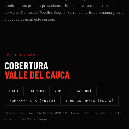
confirmamos precio y procedemos. 5) Te lo devolvemos al mismo
servicio. Clientes de Medellín, Bogotá, Barranquilla, Bucaramanga y otras
ciudades ya usan este servicio.
DÓNDE ESTAMOS
COBERTURA
VALLE DEL CAUCA
CALI
PALMIRA
YUMBO
JAMUNDÍ
BUENAVENTURA (ENVÍO)
TODO COLOMBIA (ENVÍO)
Presencial: Av. 5A Norte #20-13, Local 103 — Norte de Cali,
a 5 min de Chipichape