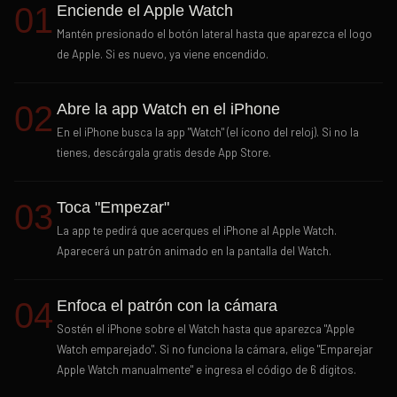
01
Enciende el Apple Watch
Mantén presionado el botón lateral hasta que aparezca el logo
de Apple. Si es nuevo, ya viene encendido.
02
Abre la app Watch en el iPhone
En el iPhone busca la app "Watch" (el ícono del reloj). Si no la
tienes, descárgala gratis desde App Store.
03
Toca "Empezar"
La app te pedirá que acerques el iPhone al Apple Watch.
Aparecerá un patrón animado en la pantalla del Watch.
04
Enfoca el patrón con la cámara
Sostén el iPhone sobre el Watch hasta que aparezca "Apple
Watch emparejado". Si no funciona la cámara, elige "Emparejar
Apple Watch manualmente" e ingresa el código de 6 dígitos.