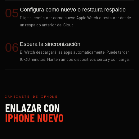
05
Configura como nuevo o restaura respaldo
Elige si configurar como nuevo Apple Watch o restaurar desde
un respaldo anterior de iCloud.
06
Espera la sincronización
El Watch descargará las apps automáticamente. Puede tardar
10-30 minutos. Mantén ambos dispositivos cerca y con carga.
CAMBIASTE DE IPHONE
ENLAZAR CON
IPHONE NUEVO