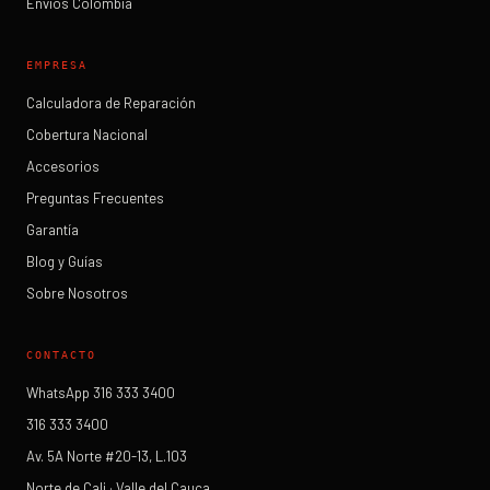
Envíos Colombia
EMPRESA
Calculadora de Reparación
Cobertura Nacional
Accesorios
Preguntas Frecuentes
Garantía
Blog y Guías
Sobre Nosotros
CONTACTO
WhatsApp 316 333 3400
316 333 3400
Av. 5A Norte #20-13, L.103
Norte de Cali · Valle del Cauca