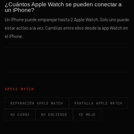
¿Cuántos Apple Watch se pueden conectar a
un iPhone?
Un iPhone puede emparejar hasta 2 Apple Watch. Solo uno puede
estar activo a la vez. Cambias entre ellos desde la app Watch en
el iPhone.
APPLE WATCH
REPARACIÓN APPLE WATCH
PANTALLA APPLE WATCH
NO CARGA
NO ENCIENDE
SE MOJÓ