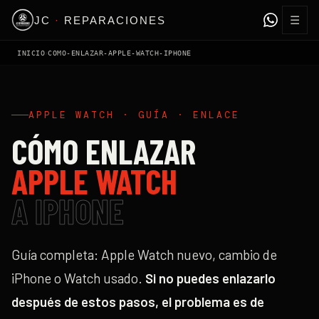
☰
JC
·
REPARACIONES
›
INICIO
COMO-ENLAZAR-APPLE-WATCH-IPHONE
APPLE WATCH · GUÍA · ENLACE
CÓMO ENLAZAR
APPLE WATCH
A IPHONE
Guía completa: Apple Watch nuevo, cambio de
iPhone o Watch usado.
Si no puedes enlazarlo
después de estos pasos, el problema es de