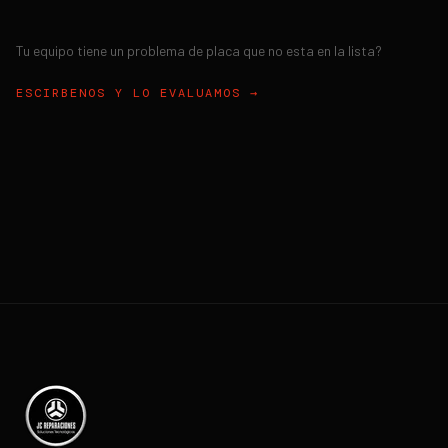
Tu equipo tiene un problema de placa que no esta en la lista?
ESCIRBENOS Y LO EVALUAMOS →