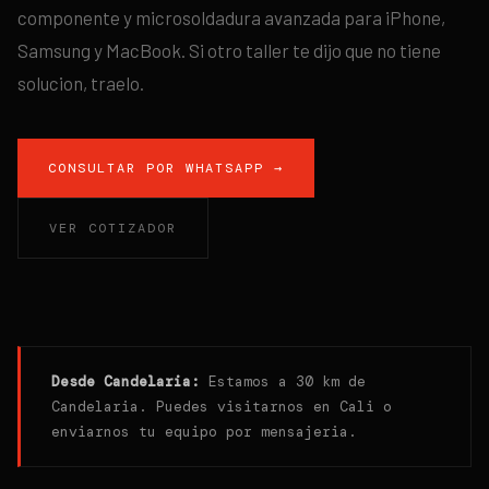
componente y microsoldadura avanzada para iPhone,
Samsung y MacBook. Si otro taller te dijo que no tiene
solucion, traelo.
CONSULTAR POR WHATSAPP →
VER COTIZADOR
Desde
Candelaria
:
Estamos a 30 km de
Candelaria. Puedes visitarnos en Cali o
enviarnos tu equipo por mensajeria.