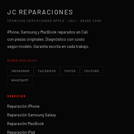
JC REPARACIONES
TÉCNICOS CERTIFICADOS APPLE · CALI · DESDE 2006
iPhone, Samsung y MacBook reparados en Cali
con piezas originales. Diagnóstico con costo
según modelo. Garantía escrita en cada trabajo.
REDES SOCIALES
INSTAGRAM
FACEBOOK
TIKTOK
YOUTUBE
WHATSAPP
SERVICIOS
Reparación iPhone
Reparación Samsung Galaxy
Reparación MacBook
Reparación iPad