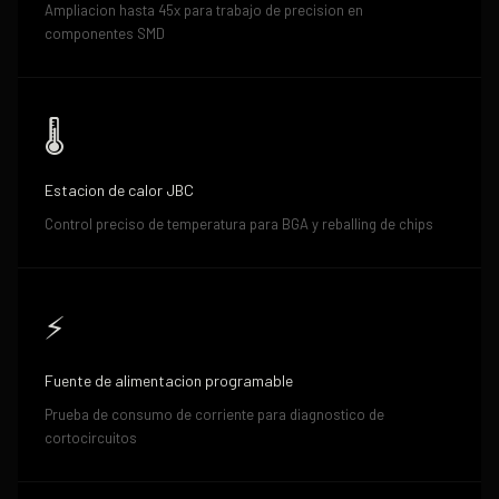
Ampliacion hasta 45x para trabajo de precision en
componentes SMD
🌡️
Estacion de calor JBC
Control preciso de temperatura para BGA y reballing de chips
⚡
Fuente de alimentacion programable
Prueba de consumo de corriente para diagnostico de
cortocircuitos