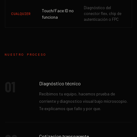
Diagnóstico del
Touch/Face ID no
conector flex, chip de
CUALQUIER
funciona
autenticación o FPC
NUESTRO PROCESO
01
Diagnóstico técnico
Recibimos tu equipo, hacemos prueba de
corriente y diagnostico visual bajo microscopio.
Te explicamos que fallo y por que.
Cotizacion transparente