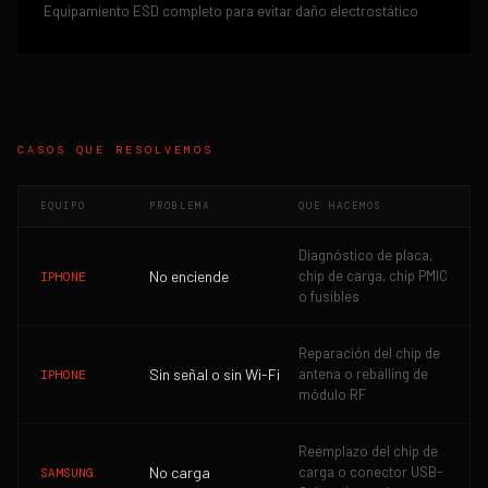
Equipamiento ESD completo para evitar daño electrostático
CASOS QUE RESOLVEMOS
EQUIPO
PROBLEMA
QUE HACEMOS
Diagnóstico de placa,
No enciende
chip de carga, chip PMIC
IPHONE
o fusibles
Reparación del chip de
Sin señal o sin Wi-Fi
antena o reballing de
IPHONE
módulo RF
Reemplazo del chip de
No carga
carga o conector USB-
SAMSUNG