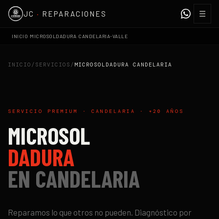
☰
JC
·
REPARACIONES
›
›
INICIO
MICROSOLDADURA
CANDELARIA-VALLE
INICIO
/
SERVICIOS
/
MICROSOLDADURA
CANDELARIA
SERVICIO PREMIUM ·
CANDELARIA
· +20 AÑOS
MICROSOL
DADURA
EN
CANDELARIA
Reparamos lo que otros no pueden. Diagnóstico por