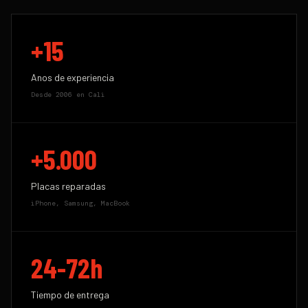
+15
Anos de experiencia
Desde 2006 en Cali
+5.000
Placas reparadas
iPhone, Samsung, MacBook
24-72h
Tiempo de entrega