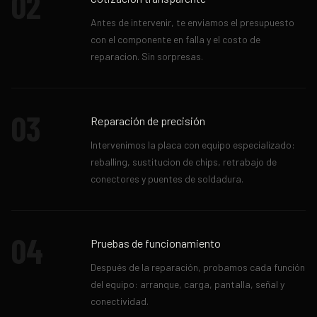
02
Antes de intervenir, te enviamos el presupuesto
con el componente en falla y el costo de
reparacion. Sin sorpresas.
03
Reparación de precisión
Intervenimos la placa con equipo especializado:
reballing, sustitucion de chips, retrabajo de
conectores y puentes de soldadura.
04
Pruebas de funcionamiento
Después de la reparación, probamos cada función
del equipo: arranque, carga, pantalla, señal y
conectividad.