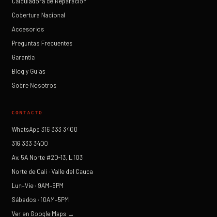
Calculadora de Reparación
Cobertura Nacional
Accesorios
Preguntas Frecuentes
Garantía
Blog y Guías
Sobre Nosotros
CONTACTO
WhatsApp 316 333 3400
316 333 3400
Av. 5A Norte #20-13, L.103
Norte de Cali · Valle del Cauca
Lun–Vie · 9AM–6PM
Sábados · 10AM–5PM
Ver en Google Maps →