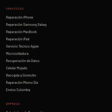
SERVICIOS
Reparación iPhone
Reparación Samsung Galaxy
Reparación MacBook
Reparación iPad
Servicio Técnico Apple
Microsoldadura
Recuperación de Datos
Celular Mojado
Recogida a Domicilio
Reparación Mismo Día
Envíos Colombia
EMPRESA