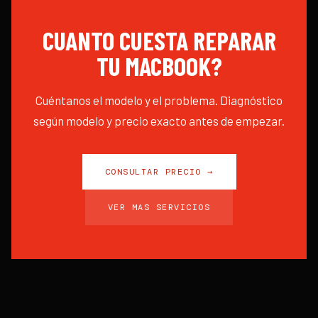
CUANTO CUESTA REPARAR
TU
MACBOOK
?
Cuéntanos el modelo y el problema. Diagnóstico
según modelo y precio exacto antes de empezar.
CONSULTAR PRECIO →
VER MAS SERVICIOS