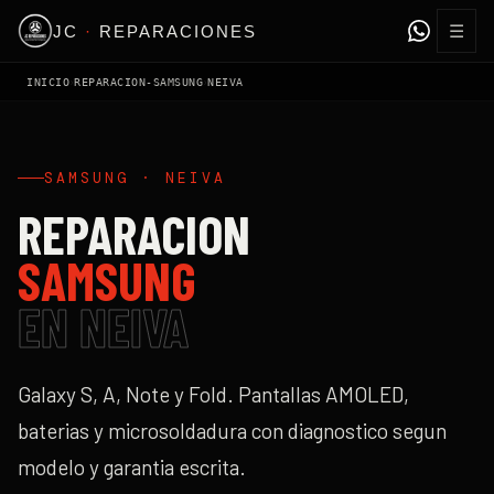
☰
JC
·
REPARACIONES
›
›
INICIO
REPARACION-SAMSUNG
NEIVA
SAMSUNG
·
NEIVA
REPARACION
SAMSUNG
EN
NEIVA
Galaxy S, A, Note y Fold. Pantallas AMOLED,
baterias y microsoldadura con diagnostico segun
modelo y garantia escrita.