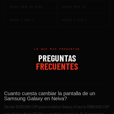
GALAXY NOTE 20 ULTRA
GALAXY NOTE 20
GALAXY Z FOLD 5
GALAXY Z FLIP 5
LO QUE MAS PREGUNTAN
PREGUNTAS
FRECUENTES
Cuanto cuesta cambiar la pantalla de un
Samsung Galaxy en Neiva?
Desde $200.000 COP para modelos Galaxy A hasta $880.000 COP
para Galaxy Note 20 Ultra y modelos premium. El diagnostico