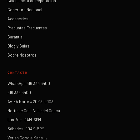
Calculadora de Reparación
Cobertura Nacional
Accesorios
Preguntas Frecuentes
Garantía
Blog y Guías
Sobre Nosotros
CONTACTO
WhatsApp 316 333 3400
316 333 3400
Av. 5A Norte #20-13, L.103
Norte de Cali · Valle del Cauca
Lun–Vie · 9AM–6PM
Sábados · 10AM–5PM
Ver en Google Maps →