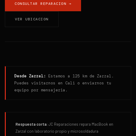
CONSULTAR REPARACION →
VER UBICACION
Desde
Zarzal
:
Estamos a 125 km de Zarzal.
Puedes visitarnos en Cali o enviarnos tu
equipo por mensajeria.
Respuesta corta:
JC Reparaciones repara MacBook en
Zarzal con laboratorio propio y microsoldadura