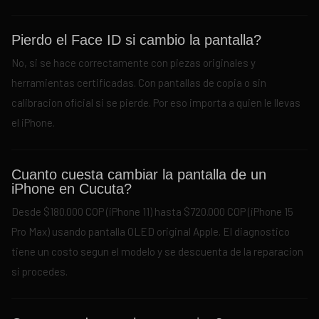
Pierdo el Face ID si cambio la pantalla?
No, si se hace correctamente con piezas originales y
herramientas certificadas. Con pantallas de copia o sin
calibracion oficial si se pierde. Por eso importa a quien le llevas
el iPhone.
Cuanto cuesta cambiar la pantalla de un
iPhone en Cucuta?
Desde $180.000 COP (iPhone 11) hasta $720.000 COP (iPhone 15
Pro Max) usando pantalla OLED original Apple. El diagnostico
tiene un costo segun el modelo y se descuenta de la reparacion
si procedes.