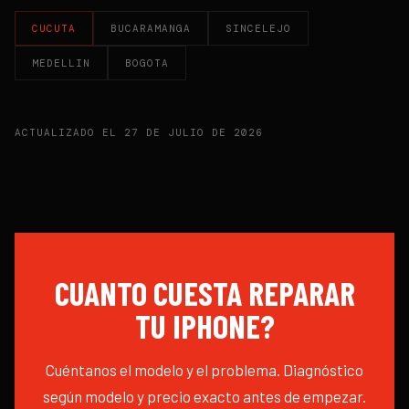
CUCUTA
BUCARAMANGA
SINCELEJO
MEDELLIN
BOGOTA
ACTUALIZADO EL
27 DE JULIO DE 2026
CUANTO CUESTA REPARAR
TU
IPHONE
?
Cuéntanos el modelo y el problema. Diagnóstico
según modelo y precio exacto antes de empezar.