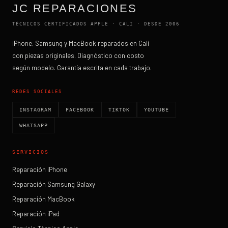
JC REPARACIONES
TÉCNICOS CERTIFICADOS APPLE · CALI · DESDE 2006
iPhone, Samsung y MacBook reparados en Cali
con piezas originales. Diagnóstico con costo
según modelo. Garantía escrita en cada trabajo.
REDES SOCIALES
INSTAGRAM
FACEBOOK
TIKTOK
YOUTUBE
WHATSAPP
SERVICIOS
Reparación iPhone
Reparación Samsung Galaxy
Reparación MacBook
Reparación iPad