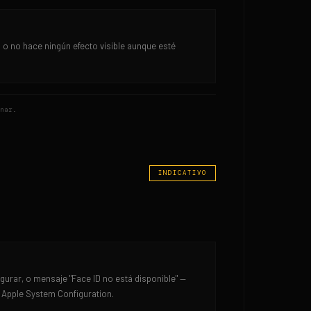
 o no hace ningún efecto visible aunque esté
nar.
INDICATIVO
igurar, o mensaje "Face ID no está disponible" —
n Apple System Configuration.