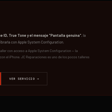
e ID, True Tone y el mensaje "Pantalla genuina"
, la
librarla con Apple System Configuration.
taller con acceso a Apple System Configuration — la
 con el iPhone. JC Reparaciones es uno de los pocos talleres
VER SERVICIO →