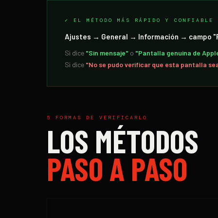
✓ EL MÉTODO MÁS RÁPIDO Y CONFIABLE
Ajustes → General → Información → campo "
Si dice
"Sin mensaje"
o
"Pantalla genuina de Appl
Si dice
"No se pudo verificar que esta pantalla se
5 FORMAS DE VERIFICARLO
LOS MÉTODOS
PASO A PASO