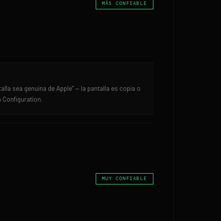
MÁS CONFIABLE
alla sea genuina de Apple" — la pantalla es copia o
 Configuration.
MUY CONFIABLE