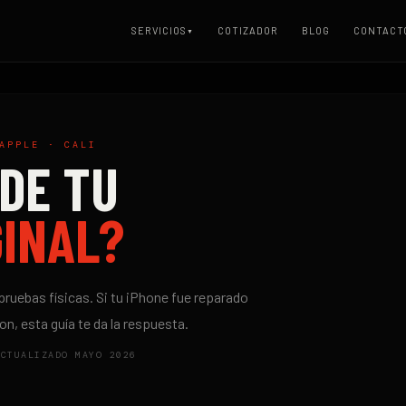
SERVICIOS
COTIZADOR
BLOG
CONTACT
▼
APPLE · CALI
DE TU
GINAL?
pruebas físicas. Si tu iPhone fue reparado
on, esta guía te da la respuesta.
ACTUALIZADO MAYO 2026