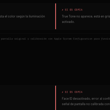
✗ SI ES COPIA
sta el color según la iluminación
True Tone no aparece, está en gris
activado.
 pantalla original y calibración con Apple System Configuration para funcio
✗ SI ES COPIA
Face ID desactivado, error al conf
señal de pantalla no calibrada co