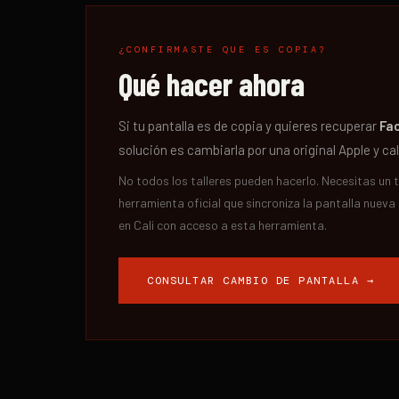
¿CONFIRMASTE QUE ES COPIA?
Qué hacer ahora
Si tu pantalla es de copia y quieres recuperar
Fac
solución es cambiarla por una original Apple y ca
No todos los talleres pueden hacerlo. Necesitas un 
herramienta oficial que sincroniza la pantalla nueva
en Cali con acceso a esta herramienta.
CONSULTAR CAMBIO DE PANTALLA →