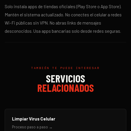
Solo instala apps de tiendas oficiales (Play Store o App Store).
Mantén el sistema actualizado. No conectes el celular a redes
Wi-Fi públicas sin VPN. No abras links de mensajes
desconocidos. Usa apps bancarias solo desde redes seguras.
TAMBIÉN TE PUEDE INTERESAR
SERVICIOS
RELACIONADOS
Limpiar Virus Celular
Proceso paso a paso →