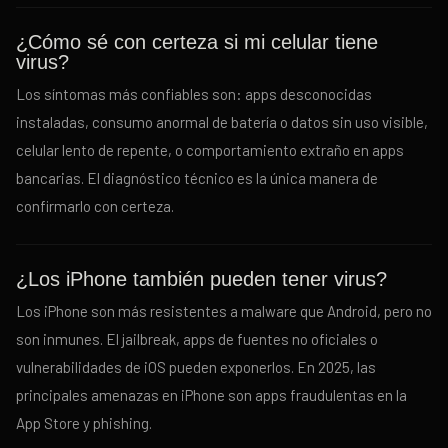
¿Cómo sé con certeza si mi celular tiene
virus?
Los síntomas más confiables son: apps desconocidas
instaladas, consumo anormal de batería o datos sin uso visible,
celular lento de repente, o comportamiento extraño en apps
bancarias. El diagnóstico técnico es la única manera de
confirmarlo con certeza.
¿Los iPhone también pueden tener virus?
Los iPhone son más resistentes a malware que Android, pero no
son inmunes. El jailbreak, apps de fuentes no oficiales o
vulnerabilidades de iOS pueden exponerlos. En 2025, las
principales amenazas en iPhone son apps fraudulentas en la
App Store y phishing.