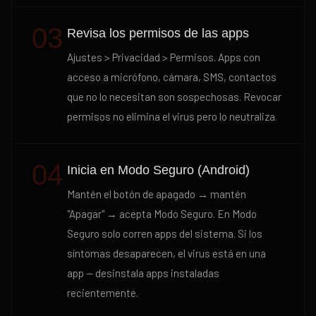
03
Revisa los permisos de las apps
Ajustes > Privacidad > Permisos. Apps con
acceso a micrófono, cámara, SMS, contactos
que no lo necesitan son sospechosas. Revocar
permisos no elimina el virus pero lo neutraliza.
04
Inicia en Modo Seguro (Android)
Mantén el botón de apagado → mantén
"Apagar" → acepta Modo Seguro. En Modo
Seguro solo corren apps del sistema. Si los
síntomas desaparecen, el virus está en una
app — desinstala apps instaladas
recientemente.