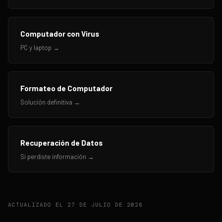
Computador con Virus
PC y laptop →
Formateo de Computador
Solución definitiva →
Recuperación de Datos
Si perdiste información →
ACTUALIZADO EL
27 DE JULIO DE 2026