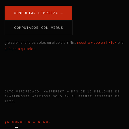
CONSULTAR LIMPIEZA →
COMPUTADOR CON VIRUS
¿Te salen anuncios solos en el celular? Mira
nuestro video en TikTok
o la
guía para quitarlos
.
DATO VERIFICADO: KASPERSKY — MÁS DE 12 MILLONES DE
SMARTPHONES ATACADOS SOLO EN EL PRIMER SEMESTRE DE
2025.
¿RECONOCES ALGUNO?