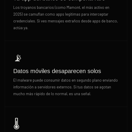
Los troyanos bancarios (como Mamont, el más activo en
2025) se camuflan como apps legítimas para interceptar
credenciales. Si ves mensajes extraños desde apps de banco,
actúa ya.
📡
Datos móviles desaparecen solos
El malware puede consumir datos en segundo plano enviando
información a servidores externos. Si tus datos se agotan
mucho más rápido de lo normal, es una señal.
🌡️