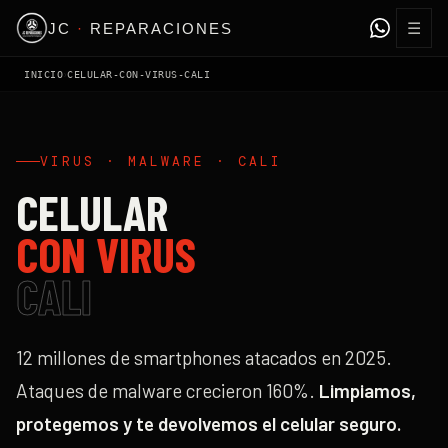
☰
JC
·
REPARACIONES
›
INICIO
CELULAR-CON-VIRUS-CALI
VIRUS · MALWARE · CALI
CELULAR
CON VIRUS
CALI
12 millones de smartphones atacados en 2025.
Ataques de malware crecieron 160%.
Limpiamos,
protegemos y te devolvemos el celular seguro.