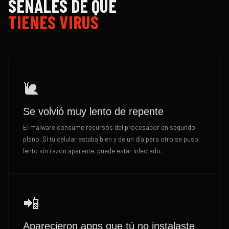
SEÑALES DE QUE
TIENES VIRUS
🐌
Se volvió muy lento de repente
El malware consume recursos del procesador en segundo
plano. Si tu celular estaba bien y de un día para otro se puso
lento sin razón aparente, puede estar infectado.
📲
Aparecieron apps que tú no instalaste