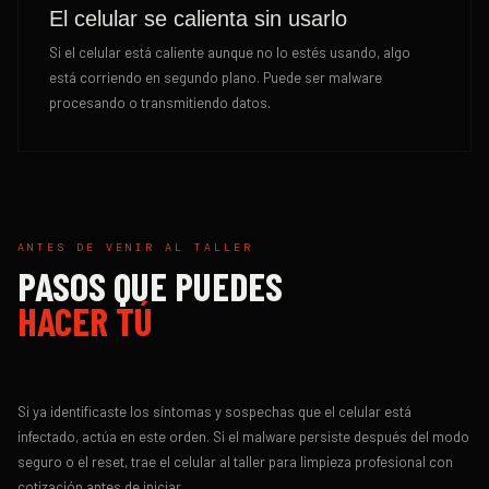
El celular se calienta sin usarlo
Si el celular está caliente aunque no lo estés usando, algo
está corriendo en segundo plano. Puede ser malware
procesando o transmitiendo datos.
ANTES DE VENIR AL TALLER
PASOS QUE PUEDES
HACER TÚ
Si ya identificaste los síntomas y sospechas que el celular está
infectado, actúa en este orden. Si el malware persiste después del modo
seguro o el reset, trae el celular al taller para limpieza profesional con
cotización antes de iniciar.