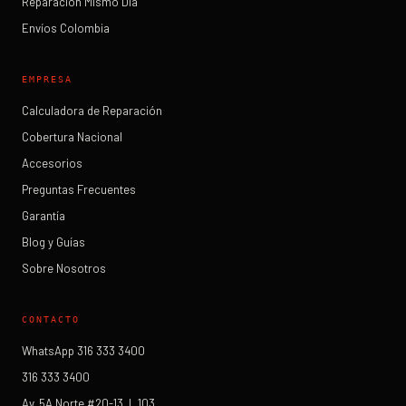
Reparación Mismo Día
Envíos Colombia
EMPRESA
Calculadora de Reparación
Cobertura Nacional
Accesorios
Preguntas Frecuentes
Garantía
Blog y Guías
Sobre Nosotros
CONTACTO
WhatsApp 316 333 3400
316 333 3400
Av. 5A Norte #20-13, L.103