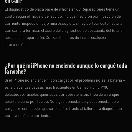
en Cali?
El diagnóstico de placa base de iPhone en JC Reparaciones tiene un
costo según el modelo del equipo. Incluye medición por inyección de
corriente, inspección bajo microscopio y, si hay cortocircuito, lectura
con cámara térmica. El costo del diagnóstico se descuenta del total si
apruebas la reparación. Cotización antes de iniciar cualquier
intervención.
¿Por qué mi iPhone no enciende aunque lo cargué toda
la noche?
Si el iPhone no enciende ni con cargador, el problema no es la batería —
es la placa. Las causas más frecuentes en Cali son: chip PMIC
defectuoso, fusibles quemados por sobretensión, línea de arranque
abierta o daño por líquido. No sigas conectando y desconectando el
cargador: eso puede agravar el daño. Tráelo al taller para diagnóstico
por inyección de corriente.