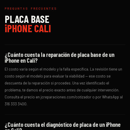
PREGUNTAS FRECUENTES
PLACA BASE
iPHONE CALI
¿Cuánto cuesta la reparación de placa base de un
iPhone en Cali?
El costo varía según el modelo y la falla específica. La revisión tiene un
costo según el modelo para evaluar la viabilidad — ese costo se
descuenta de la reparación si procedes. Una vez identificado el
problema, te damos el precio exacto antes de cualquier intervención.
Consulta el precio en jcreparaciones.com/cotizador o por WhatsApp al
316 333 3400.
¿Cuánto cuesta el diagnóstico de placa de un iPhone