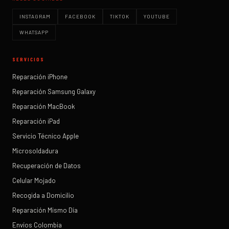
INSTAGRAM
FACEBOOK
TIKTOK
YOUTUBE
WHATSAPP
SERVICIOS
Reparación iPhone
Reparación Samsung Galaxy
Reparación MacBook
Reparación iPad
Servicio Técnico Apple
Microsoldadura
Recuperación de Datos
Celular Mojado
Recogida a Domicilio
Reparación Mismo Día
Envíos Colombia