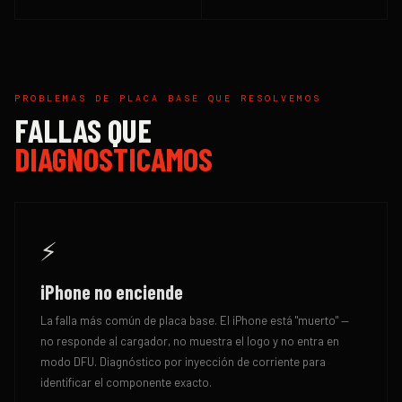
PROBLEMAS DE PLACA BASE QUE RESOLVEMOS
FALLAS QUE
DIAGNOSTICAMOS
⚡
iPhone no enciende
La falla más común de placa base. El iPhone está "muerto" —
no responde al cargador, no muestra el logo y no entra en
modo DFU. Diagnóstico por inyección de corriente para
identificar el componente exacto.