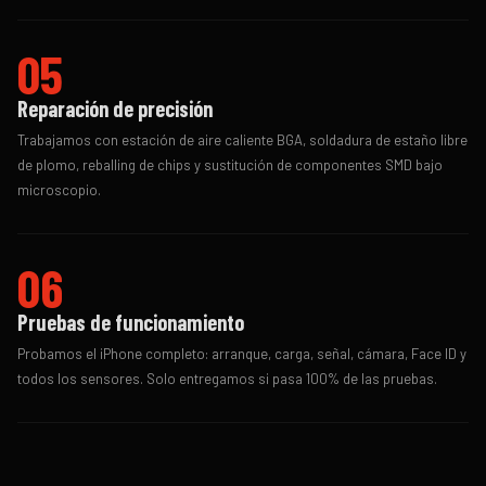
05
Reparación de precisión
Trabajamos con estación de aire caliente BGA, soldadura de estaño libre
de plomo, reballing de chips y sustitución de componentes SMD bajo
microscopio.
06
Pruebas de funcionamiento
Probamos el iPhone completo: arranque, carga, señal, cámara, Face ID y
todos los sensores. Solo entregamos si pasa 100% de las pruebas.