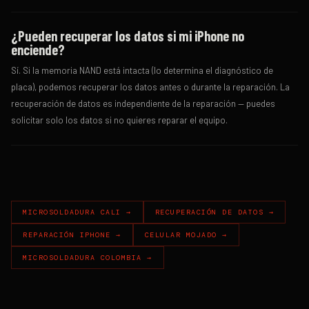
¿Pueden recuperar los datos si mi iPhone no
enciende?
Sí. Si la memoria NAND está intacta (lo determina el diagnóstico de
placa), podemos recuperar los datos antes o durante la reparación. La
recuperación de datos es independiente de la reparación — puedes
solicitar solo los datos si no quieres reparar el equipo.
MICROSOLDADURA CALI →
RECUPERACIÓN DE DATOS →
REPARACIÓN IPHONE →
CELULAR MOJADO →
MICROSOLDADURA COLOMBIA →