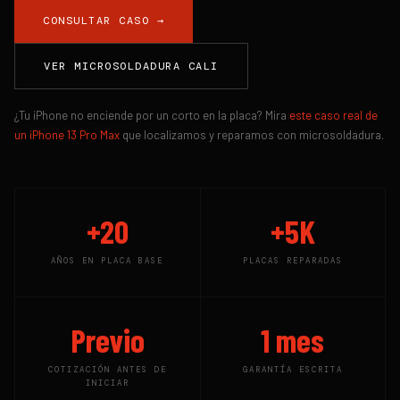
CONSULTAR CASO →
VER MICROSOLDADURA CALI
¿Tu iPhone no enciende por un corto en la placa? Mira
este caso real de
un iPhone 13 Pro Max
que localizamos y reparamos con microsoldadura.
+20
+5K
AÑOS EN PLACA BASE
PLACAS REPARADAS
Previo
1 mes
COTIZACIÓN ANTES DE
GARANTÍA ESCRITA
INICIAR