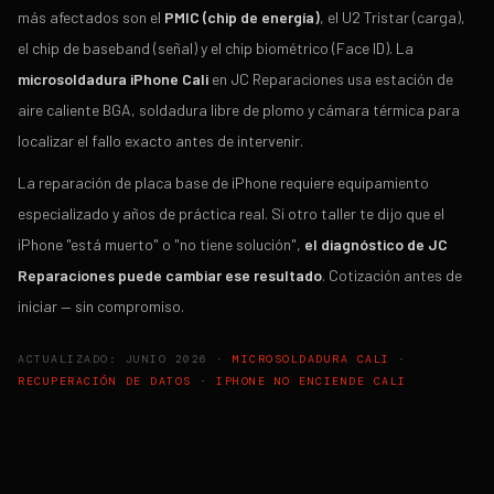
más afectados son el
PMIC (chip de energía)
, el U2 Tristar (carga),
el chip de baseband (señal) y el chip biométrico (Face ID). La
microsoldadura iPhone Cali
en JC Reparaciones usa estación de
aire caliente BGA, soldadura libre de plomo y cámara térmica para
localizar el fallo exacto antes de intervenir.
La reparación de placa base de iPhone requiere equipamiento
especializado y años de práctica real. Si otro taller te dijo que el
iPhone "está muerto" o "no tiene solución",
el diagnóstico de JC
Reparaciones puede cambiar ese resultado
. Cotización antes de
iniciar — sin compromiso.
ACTUALIZADO: JUNIO 2026 ·
MICROSOLDADURA CALI
·
RECUPERACIÓN DE DATOS
·
IPHONE NO ENCIENDE CALI