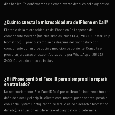
días hábiles. Te confirmamos el tiempo exacto después del diagnóstico.
¿Cuánto cuesta la microsoldadura de iPhone en Cali?
El precio de la microsoldadura de iPhone en Cali depende del
componente afectado (fusibles simples, chips BGA, PMIC, U2 Tristar, chip
biométrico). El precio exacto se da después del diagnóstico por
componente con microscopio y medición de corriente. Consulta el
precio en jcreparaciones.com/cotizador o por WhatsApp al 316 333
3400. Cotización antes de iniciar.
¿Mi iPhone perdió el Face ID para siempre si lo reparé
en otro lado?
No necesariamente. Si el Face ID falló por calibración incorrecta (no por
daño de placa), y el chip TrueDepth está intacto, puede ser recuperable
con Apple System Configuration. Si el fallo es de placa (chip biométrico
dañado), la situación es diferente — el diagnóstico lo determina.