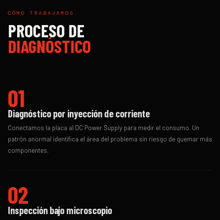
CÓMO TRABAJAMOS
PROCESO DE
DIAGNÓSTICO
01
Diagnóstico por inyección de corriente
Conectamos la placa al DC Power Supply para medir el consumo. Un
patrón anormal identifica el área del problema sin riesgo de quemar más
componentes.
02
Inspección bajo microscopio