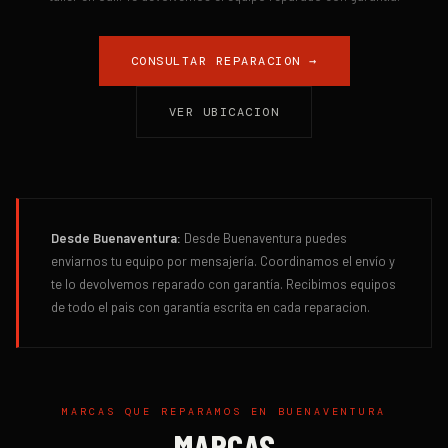
CONSULTAR REPARACION →
VER UBICACION
Desde
Buenaventura
:
Desde Buenaventura puedes
enviarnos tu equipo por mensajería. Coordinamos el envío y
te lo devolvemos reparado con garantía.
Recibimos equipos
de todo el pais con garantía escrita en cada reparacion.
MARCAS QUE REPARAMOS EN
BUENAVENTURA
MARCAS