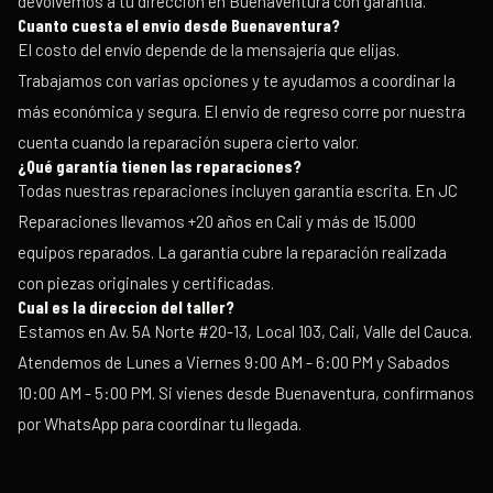
devolvemos a tu dirección en Buenaventura con garantía.
Cuanto cuesta el envio desde
Buenaventura
?
El costo del envío depende de la mensajería que elijas.
Trabajamos con varias opciones y te ayudamos a coordinar la
más económica y segura. El envio de regreso corre por nuestra
cuenta cuando la reparación supera cierto valor.
¿Qué garantía tienen las reparaciones?
Todas nuestras reparaciones incluyen garantía escrita. En JC
Reparaciones llevamos +20 años en Cali y más de 15.000
equipos reparados. La garantía cubre la reparación realizada
con piezas originales y certificadas.
Cual es la direccion del taller?
Estamos en Av. 5A Norte #20-13, Local 103, Cali, Valle del Cauca.
Atendemos de Lunes a Viernes 9:00 AM - 6:00 PM y Sabados
10:00 AM - 5:00 PM. Si vienes desde
Buenaventura
, confirmanos
por WhatsApp para coordinar tu llegada.