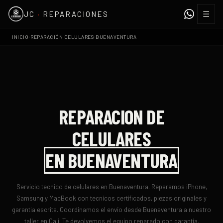
☰
JC
·
REPARACIONES
›
›
INICIO
REPARACIÓN CELULARES
BUENAVENTURA
REPARACION DE
CELULARES
EN
BUENAVENTURA
Servicio tecnico de celulares en
Buenaventura
. Reparamos iPhone,
Samsung y MacBook con tecnicos certificados, piezas originales y
garantia escrita.
Coordinamos el envío desde Buenaventura a nuestro
taller en Cali. Te devolvemos el equipo reparado con garantía.