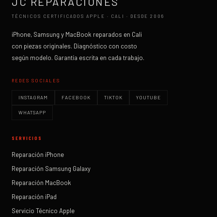
JC REPARACIONES
TÉCNICOS CERTIFICADOS APPLE · CALI · DESDE 2006
iPhone, Samsung y MacBook reparados en Cali
con piezas originales. Diagnóstico con costo
según modelo. Garantía escrita en cada trabajo.
REDES SOCIALES
INSTAGRAM
FACEBOOK
TIKTOK
YOUTUBE
WHATSAPP
SERVICIOS
Reparación iPhone
Reparación Samsung Galaxy
Reparación MacBook
Reparación iPad
Servicio Técnico Apple