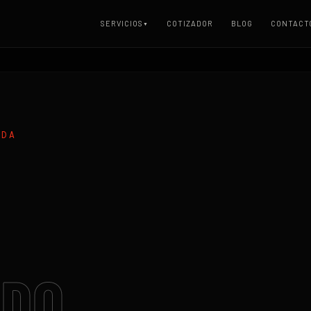
SERVICIOS
COTIZADOR
BLOG
CONTACT
▼
ADA
ADO