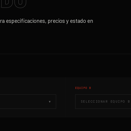
a especificaciones, precios y estado
en
EQUIPO B
SELECCIONAR EQUIPO B
▼