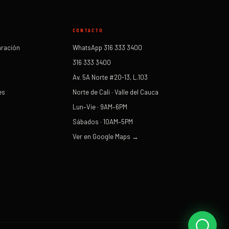
CONTACTO
aración
WhatsApp 316 333 3400
316 333 3400
Av. 5A Norte #20-13, L.103
es
Norte de Cali · Valle del Cauca
Lun–Vie · 9AM–6PM
Sábados · 10AM–5PM
Ver en Google Maps →