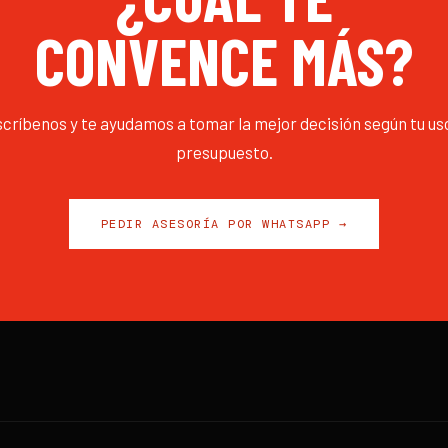
CONVENCE MÁS?
críbenos y te ayudamos a tomar la mejor decisión según tu us
presupuesto.
PEDIR ASESORÍA POR WHATSAPP →