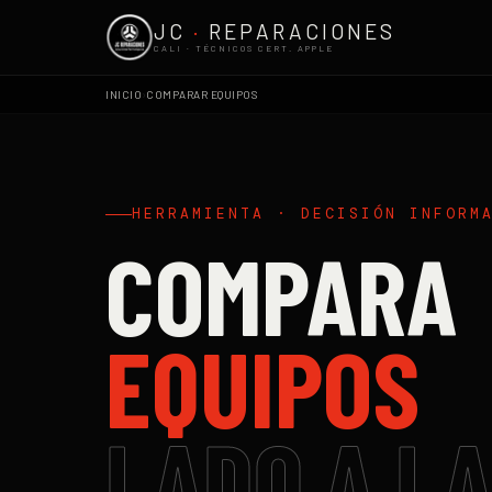
JC
·
REPARACIONES
CALI · TÉCNICOS CERT. APPLE
›
INICIO
COMPARAR EQUIPOS
HERRAMIENTA · DECISIÓN INFORM
COMPARA
EQUIPOS
LADO A L