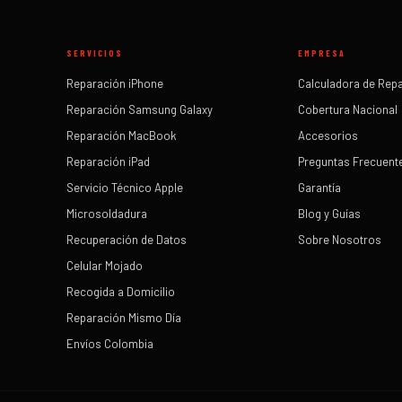
SERVICIOS
EMPRESA
Reparación iPhone
Calculadora de Rep
Reparación Samsung Galaxy
Cobertura Nacional
Reparación MacBook
Accesorios
Reparación iPad
Preguntas Frecuent
Servicio Técnico Apple
Garantía
Microsoldadura
Blog y Guías
Recuperación de Datos
Sobre Nosotros
Celular Mojado
Recogida a Domicilio
Reparación Mismo Día
Envíos Colombia