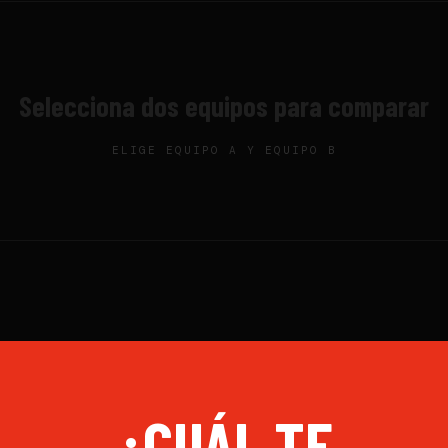
Selecciona dos equipos para comparar
ELIGE EQUIPO A Y EQUIPO B
¿CUÁL TE