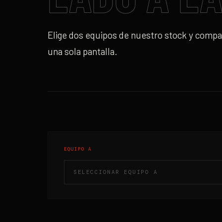
Elige dos equipos de nuestro stock y compar
una sola pantalla.
EQUIPO A
SELECCIONAR EQUIPO A