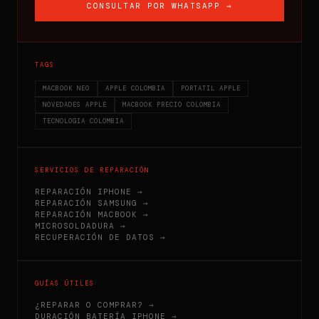
CONSULTAR POR WHATSAPP →
TAGS
MACBOOK NEO
APPLE COLOMBIA
PORTATIL APPLE
NOVEDADES APPLE
MACBOOK PRECIO COLOMBIA
TECNOLOGIA COLOMBIA
SERVICIOS DE REPARACIÓN
REPARACIÓN IPHONE →
REPARACIÓN SAMSUNG →
REPARACIÓN MACBOOK →
MICROSOLDADURA →
RECUPERACIÓN DE DATOS →
GUÍAS ÚTILES
¿REPARAR O COMPRAR? →
DURACIÓN BATERÍA IPHONE →