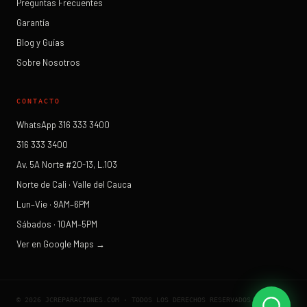
Preguntas Frecuentes
Garantía
Blog y Guías
Sobre Nosotros
CONTACTO
WhatsApp 316 333 3400
316 333 3400
Av. 5A Norte #20-13, L.103
Norte de Cali · Valle del Cauca
Lun–Vie · 9AM–6PM
Sábados · 10AM–5PM
Ver en Google Maps →
©
2026
JCREPARACIONES.COM · TODOS LOS DERECHOS RESERVADOS