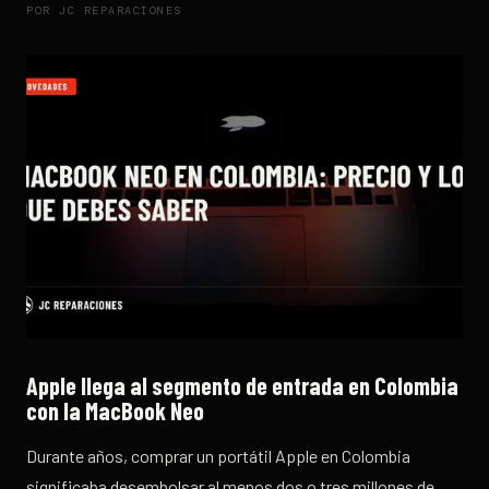
POR
JC REPARACIONES
Apple llega al segmento de entrada en Colombia
con la MacBook Neo
Durante años, comprar un portátil Apple en Colombia
significaba desembolsar al menos dos o tres millones de