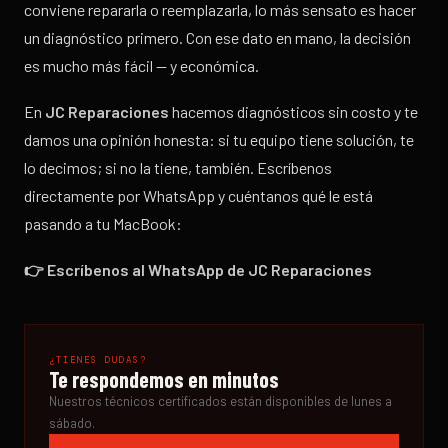
conviene repararla o reemplazarla, lo más sensato es hacer
un diagnóstico primero. Con ese dato en mano, la decisión
es mucho más fácil — y económica.
En
JC Reparaciones
hacemos diagnósticos sin costo y te
damos una opinión honesta: si tu equipo tiene solución, te
lo decimos; si no la tiene, también. Escríbenos
directamente por WhatsApp y cuéntanos qué le está
pasando a tu MacBook:
👉 Escríbenos al WhatsApp de JC Reparaciones
¿TIENES DUDAS?
Te respondemos en minutos
Nuestros técnicos certificados están disponibles de lunes a
sábado.