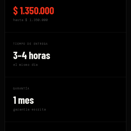
$ 1.350.000
hasta
$ 1.350.000
TIEMPO DE ENTREGA
3–4 horas
el mismo día
GARANTÍA
1 mes
garantía escrita