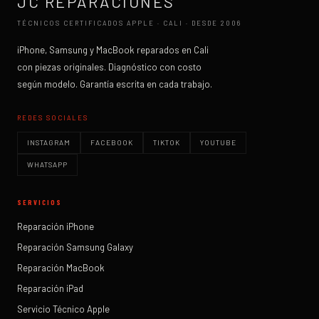
JC REPARACIONES
TÉCNICOS CERTIFICADOS APPLE · CALI · DESDE 2006
iPhone, Samsung y MacBook reparados en Cali
con piezas originales. Diagnóstico con costo
según modelo. Garantía escrita en cada trabajo.
REDES SOCIALES
INSTAGRAM
FACEBOOK
TIKTOK
YOUTUBE
WHATSAPP
SERVICIOS
Reparación iPhone
Reparación Samsung Galaxy
Reparación MacBook
Reparación iPad
Servicio Técnico Apple