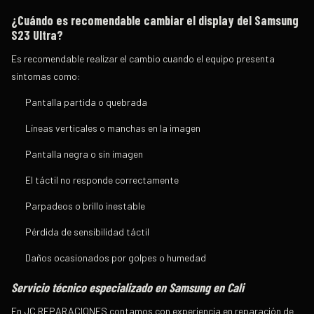
¿Cuándo es recomendable cambiar el display del Samsung
S23 Ultra?
Es recomendable realizar el cambio cuando el equipo presenta
síntomas como:
Pantalla partida o quebrada
Líneas verticales o manchas en la imagen
Pantalla negra o sin imagen
El táctil no responde correctamente
Parpadeos o brillo inestable
Pérdida de sensibilidad táctil
Daños ocasionados por golpes o humedad
Servicio técnico especializado en Samsung en Cali
En JC REPARACIONES contamos con experiencia en reparación de