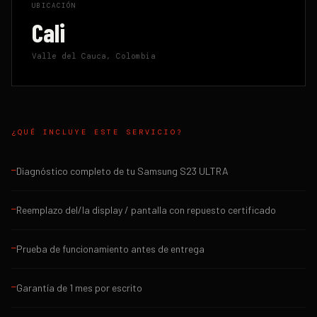
UBICACIÓN
Cali
Valle del Cauca, Colombia
¿QUÉ INCLUYE ESTE SERVICIO?
Diagnóstico completo de tu Samsung S23 ULTRA
—
Reemplazo del/la display / pantalla con repuesto certificado
—
Prueba de funcionamiento antes de entrega
—
Garantía de 1 mes por escrito
—