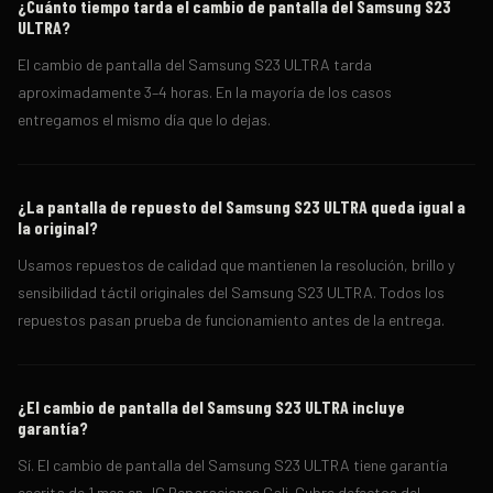
¿Cuánto tiempo tarda el cambio de pantalla del Samsung S23
ULTRA?
El cambio de pantalla del Samsung S23 ULTRA tarda
aproximadamente 3–4 horas. En la mayoría de los casos
entregamos el mismo día que lo dejas.
¿La pantalla de repuesto del Samsung S23 ULTRA queda igual a
la original?
Usamos repuestos de calidad que mantienen la resolución, brillo y
sensibilidad táctil originales del Samsung S23 ULTRA. Todos los
repuestos pasan prueba de funcionamiento antes de la entrega.
¿El cambio de pantalla del Samsung S23 ULTRA incluye
garantía?
Sí. El cambio de pantalla del Samsung S23 ULTRA tiene garantía
escrita de 1 mes en JC Reparaciones Cali. Cubre defectos del