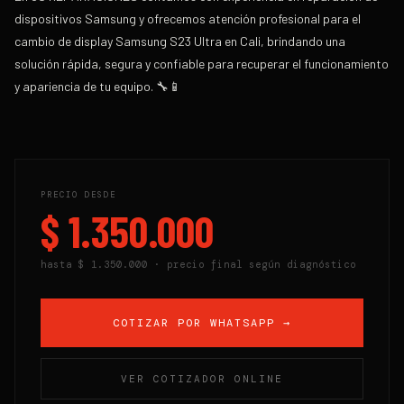
dispositivos Samsung y ofrecemos atención profesional para el
cambio de display Samsung S23 Ultra en Cali, brindando una
solución rápida, segura y confiable para recuperar el funcionamiento
y apariencia de tu equipo. 🔧📱
PRECIO DESDE
$ 1.350.000
hasta
$ 1.350.000
· precio final según diagnóstico
COTIZAR POR WHATSAPP →
VER COTIZADOR ONLINE