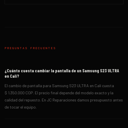
PREGUNTAS FRECUENTES
¿Cuánto cuesta cambiar la pantalla de un Samsung S23 ULTRA
en Cali?
El cambio de pantalla para Samsung S23 ULTRA en Cali cuesta
$ 1.350.000 COP. El precio final depende del modelo exacto y la
calidad del repuesto. En JC Reparaciones damos presupuesto antes
de tocar el equipo.