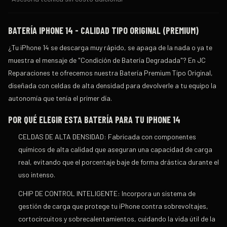
BATERÍA IPHONE 14 - CALIDAD TIPO ORIGINAL (PREMIUM)
¿Tu iPhone 14 se descarga muy rápido, se apaga de la nada o ya te
muestra el mensaje de "Condición de Batería Degradada"? En
JC
Reparaciones
te ofrecemos nuestra
Batería Premium Tipo Original
,
diseñada con celdas de alta densidad para devolverle a tu equipo la
autonomía que tenía el primer día.
POR QUÉ ELEGIR ESTA BATERÍA PARA TU IPHONE 14
CELDAS DE ALTA DENSIDAD:
Fabricada con componentes
químicos de alta calidad que aseguran una capacidad de carga
real, evitando que el porcentaje baje de forma drástica durante el
uso intenso.
CHIP DE CONTROL INTELIGENTE:
Incorpora un sistema de
gestión de carga que protege tu iPhone contra sobrevoltajes,
cortocircuitos y sobrecalentamientos, cuidando la vida útil de la