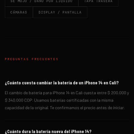
SE MOJO / DAÑO POR LIQUIDO
TAPA TRASERA
CÁMARAS
DISPLAY / PANTALLA
PREGUNTAS FRECUENTES
¿Cuánto cuesta cambiar la batería de un iPhone 14 en Cali?
El cambio de batería para iPhone 14 en Cali cuesta entre $ 200.000 y
$ 340.000 COP. Usamos baterías certificadas con la misma
capacidad de la original. Te confirmamos el precio antes de iniciar.
¿Cuánto dura la batería nueva del iPhone 14?