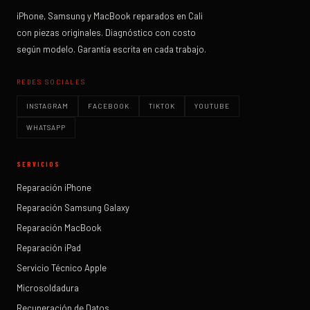
iPhone, Samsung y MacBook reparados en Cali
con piezas originales. Diagnóstico con costo
según modelo. Garantía escrita en cada trabajo.
REDES SOCIALES
INSTAGRAM
FACEBOOK
TIKTOK
YOUTUBE
WHATSAPP
SERVICIOS
Reparación iPhone
Reparación Samsung Galaxy
Reparación MacBook
Reparación iPad
Servicio Técnico Apple
Microsoldadura
Recuperación de Datos