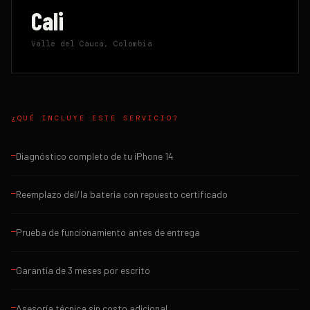
Cali
Valle del Cauca, Colombia
¿QUÉ INCLUYE ESTE SERVICIO?
Diagnóstico completo de tu iPhone 14
—
Reemplazo del/la bateria con repuesto certificado
—
Prueba de funcionamiento antes de entrega
—
Garantía de 3 meses por escrito
—
Asesoría técnica sin costo adicional
—