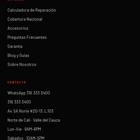
Calculadora de Reparación
Cobertura Nacional
Accesorios
Preguntas Frecuentes
Garantía
Blog y Guías
Sobre Nosotros
CONTACTO
WhatsApp 316 333 3400
316 333 3400
Av. 5A Norte #20-13, L.103
Norte de Cali · Valle del Cauca
Lun–Vie · 9AM–6PM
Sábados · 10AM–5PM