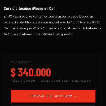
Servicio técnico iPhone en Cali
En
JC Reparaciones
contamos con técnicos especializados en
reparación de iPhone. Estamos ubicados en la
Av. 5A Norte #20-13,
Cali
. Escríbenos por WhatsApp para cotizar el cambio de batería de
tu Apple y confirmar disponibilidad del repuesto.
PRECIO DESDE
$ 340.000
hasta
$ 340.000
· precio final según diagnóstico
COTIZAR POR WHATSAPP →