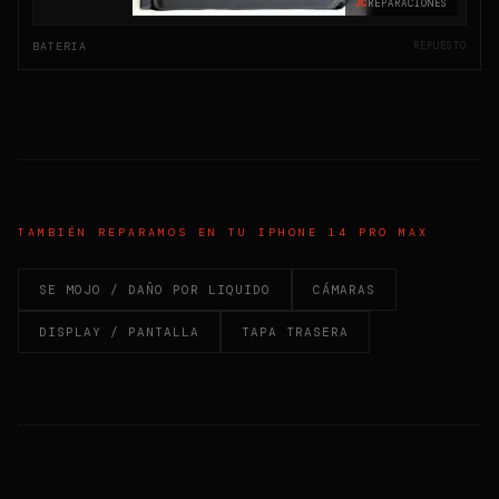
JC
REPARACIONES
BATERIA
REPUESTO
TAMBIÉN REPARAMOS EN TU
IPHONE 14 PRO MAX
SE MOJO / DAÑO POR LIQUIDO
CÁMARAS
DISPLAY / PANTALLA
TAPA TRASERA