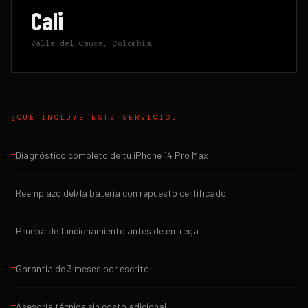
Cali
Valle del Cauca, Colombia
¿QUÉ INCLUYE ESTE SERVICIO?
Diagnóstico completo de tu iPhone 14 Pro Max
—
Reemplazo del/la bateria con repuesto certificado
—
Prueba de funcionamiento antes de entrega
—
Garantía de 3 meses por escrito
—
Asesoría técnica sin costo adicional
—