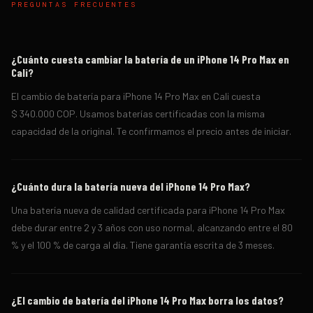
PREGUNTAS FRECUENTES
¿Cuánto cuesta cambiar la batería de un iPhone 14 Pro Max en
Cali?
El cambio de batería para iPhone 14 Pro Max en Cali cuesta
$ 340.000 COP. Usamos baterías certificadas con la misma
capacidad de la original. Te confirmamos el precio antes de iniciar.
¿Cuánto dura la batería nueva del iPhone 14 Pro Max?
Una batería nueva de calidad certificada para iPhone 14 Pro Max
debe durar entre 2 y 3 años con uso normal, alcanzando entre el 80
% y el 100 % de carga al día. Tiene garantía escrita de 3 meses.
¿El cambio de batería del iPhone 14 Pro Max borra los datos?