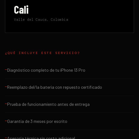
Cali
Valle del Cauca, Colombia
¿QUÉ INCLUYE ESTE SERVICIO?
Diagnóstico completo de tu iPhone 13 Pro
—
Reemplazo del/la bateria con repuesto certificado
—
Prueba de funcionamiento antes de entrega
—
Garantía de 3 meses por escrito
—
Asesoría técnica sin costo adicional
—