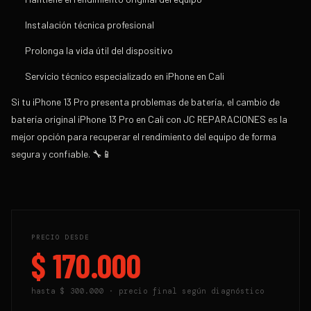
Instalación técnica profesional
Prolonga la vida útil del dispositivo
Servicio técnico especializado en iPhone en Cali
Si tu iPhone 13 Pro presenta problemas de batería, el
cambio de
batería original iPhone 13 Pro en Cali
con
JC REPARACIONES
es la
mejor opción para recuperar el rendimiento del equipo de forma
segura y confiable. 🔧📱
PRECIO DESDE
$ 170.000
hasta
$ 300.000
· precio final según diagnóstico