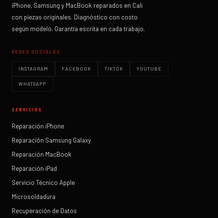
iPhone, Samsung y MacBook reparados en Cali
con piezas originales. Diagnóstico con costo
según modelo. Garantía escrita en cada trabajo.
REDES SOCIALES
INSTAGRAM
FACEBOOK
TIKTOK
YOUTUBE
WHATSAPP
SERVICIOS
Reparación iPhone
Reparación Samsung Galaxy
Reparación MacBook
Reparación iPad
Servicio Técnico Apple
Microsoldadura
Recuperación de Datos