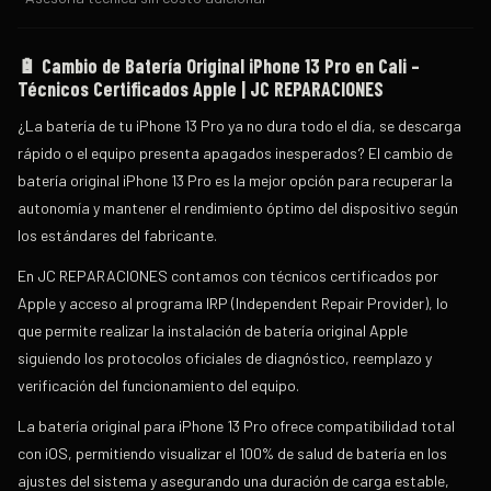
🔋
Cambio de Batería Original iPhone 13 Pro en Cali –
Técnicos Certificados Apple | JC REPARACIONES
¿La batería de tu iPhone 13 Pro ya no dura todo el día, se descarga
rápido o el equipo presenta apagados inesperados? El
cambio de
batería original iPhone 13 Pro
es la mejor opción para recuperar la
autonomía y mantener el rendimiento óptimo del dispositivo según
los estándares del fabricante.
En
JC REPARACIONES
contamos con
técnicos certificados por
Apple
y acceso al programa
IRP (Independent Repair Provider)
, lo
que permite realizar la instalación de
batería original Apple
siguiendo los protocolos oficiales de diagnóstico, reemplazo y
verificación del funcionamiento del equipo.
La
batería original para iPhone 13 Pro
ofrece compatibilidad total
con iOS, permitiendo visualizar el
100% de salud de batería
en los
ajustes del sistema y asegurando una duración de carga estable,