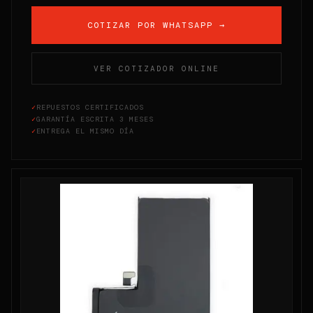
COTIZAR POR WHATSAPP →
VER COTIZADOR ONLINE
✓
REPUESTOS CERTIFICADOS
✓
GARANTÍA ESCRITA 3 MESES
✓
ENTREGA EL MISMO DÍA