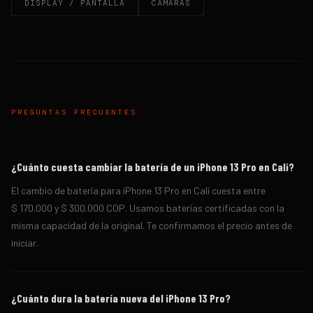
DISPLAY / PANTALLA
CÁMARAS
PREGUNTAS FRECUENTES
¿Cuánto cuesta cambiar la batería de un iPhone 13 Pro en Cali?
El cambio de batería para iPhone 13 Pro en Cali cuesta entre
$ 170.000 y $ 300.000 COP. Usamos baterías certificadas con la
misma capacidad de la original. Te confirmamos el precio antes de
iniciar.
¿Cuánto dura la batería nueva del iPhone 13 Pro?