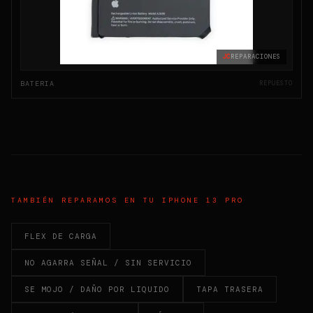
JC
REPARACIONES
BATERIA
REPUESTO
TAMBIÉN REPARAMOS EN TU
IPHONE 13 PRO
FLEX DE CARGA
NO AGARRA SEÑAL / SIN SERVICIO
SE MOJO / DAÑO POR LIQUIDO
TAPA TRASERA