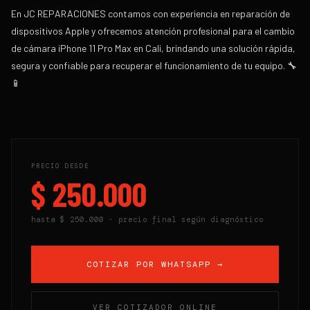
En
JC REPARACIONES
contamos con experiencia en reparación de
dispositivos Apple y ofrecemos atención profesional para el cambio
de cámara iPhone 11 Pro Max en Cali, brindando una solución rápida,
segura y confiable para recuperar el funcionamiento de tu equipo. 🔧
📱
PRECIO DESDE
$ 250.000
hasta
$ 250.000
· precio final según diagnóstico
COTIZAR POR WHATSAPP →
VER COTIZADOR ONLINE