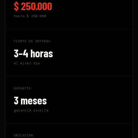
$ 250.000
hasta
$ 250.000
TIEMPO DE ENTREGA
3–4 horas
el mismo día
GARANTÍA
3 meses
garantía escrita
UBICACIÓN