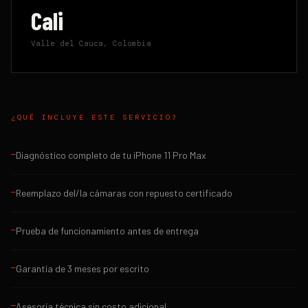
Cali
Valle del Cauca, Colombia
¿QUÉ INCLUYE ESTE SERVICIO?
Diagnóstico completo de tu iPhone 11 Pro Max
—
Reemplazo del/la cámaras con repuesto certificado
—
Prueba de funcionamiento antes de entrega
—
Garantía de 3 meses por escrito
—
Asesoría técnica sin costo adicional
—