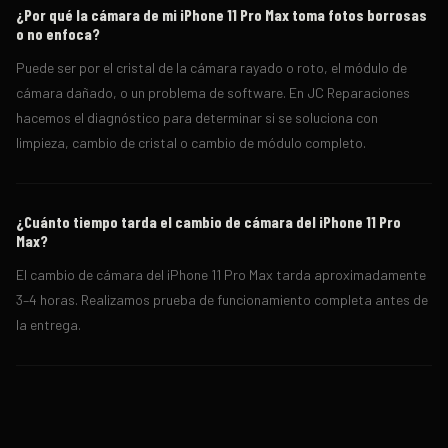
¿Por qué la cámara de mi iPhone 11 Pro Max toma fotos borrosas
o no enfoca?
Puede ser por el cristal de la cámara rayado o roto, el módulo de
cámara dañado, o un problema de software. En JC Reparaciones
hacemos el diagnóstico para determinar si se soluciona con
limpieza, cambio de cristal o cambio de módulo completo.
¿Cuánto tiempo tarda el cambio de cámara del iPhone 11 Pro
Max?
El cambio de cámara del iPhone 11 Pro Max tarda aproximadamente
3–4 horas. Realizamos prueba de funcionamiento completa antes de
la entrega.