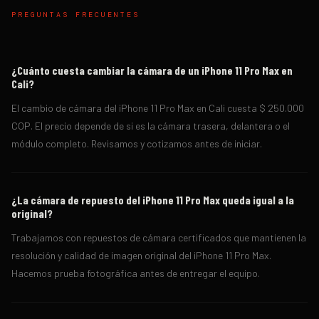
PREGUNTAS FRECUENTES
¿Cuánto cuesta cambiar la cámara de un iPhone 11 Pro Max en
Cali?
El cambio de cámara del iPhone 11 Pro Max en Cali cuesta $ 250.000
COP. El precio depende de si es la cámara trasera, delantera o el
módulo completo. Revisamos y cotizamos antes de iniciar.
¿La cámara de repuesto del iPhone 11 Pro Max queda igual a la
original?
Trabajamos con repuestos de cámara certificados que mantienen la
resolución y calidad de imagen original del iPhone 11 Pro Max.
Hacemos prueba fotográfica antes de entregar el equipo.