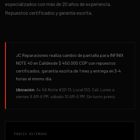
especializados con más de 20 años de experiencia.
Repuestos certificados y garantía escrita.
JC Reparaciones realiza
cambio de pantalla
para
INFINIX
NOTE 40
en
Cali
desde
$ 450.000
COP con repuestos
certificados, garantía escrita de
1 mes
y entrega en
3–4
horas
el mismo día.
Ubicación:
Av. 5A Norte #20-13, Local 103, Cali. Lunes a
viernes 9 AM–6 PM, sábado 10 AM–5 PM. Sin turno previo.
PRECIO ESTIMADO