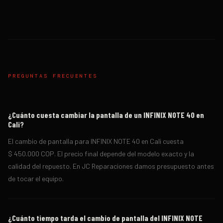
PREGUNTAS FRECUENTES
¿Cuánto cuesta cambiar la pantalla de un INFINIX NOTE 40 en
Cali?
El cambio de pantalla para INFINIX NOTE 40 en Cali cuesta
$ 450.000 COP. El precio final depende del modelo exacto y la
calidad del repuesto. En JC Reparaciones damos presupuesto antes
de tocar el equipo.
¿Cuánto tiempo tarda el cambio de pantalla del INFINIX NOTE