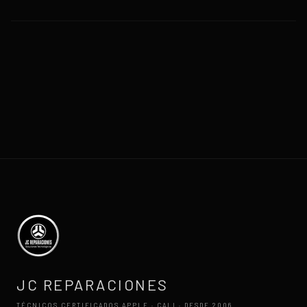
JC REPARACIONES
TÉCNICOS CERTIFICADOS APPLE · CALI · DESDE 2006