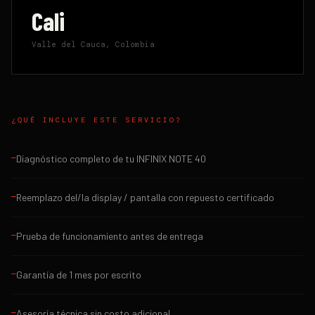
Cali
Valle del Cauca, Colombia
¿QUÉ INCLUYE ESTE SERVICIO?
Diagnóstico completo de tu INFINIX NOTE 40
—
Reemplazo del/la display / pantalla con repuesto certificado
—
Prueba de funcionamiento antes de entrega
—
Garantía de 1 mes por escrito
—
Asesoría técnica sin costo adicional
—