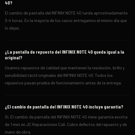
40?
El cambio de pantalla del INFINIX NOTE 40 tarda aproximadamente
3–4 horas. En la mayoría de los casos entregamos el mismo día que
lo dejas.
¿La pantalla de repuesto del INFINIX NOTE 40 queda igual a la
original?
Usamos repuestos de calidad que mantienen la resolución, brillo y
sensibilidad táctil originales del INFINIX NOTE 40. Todos los
repuestos pasan prueba de funcionamiento antes de la entrega.
¿El cambio de pantalla del INFINIX NOTE 40 incluye garantía?
Sí. El cambio de pantalla del INFINIX NOTE 40 tiene garantía escrita
de 1 mes en JC Reparaciones Cali. Cubre defectos del repuesto y de
mano de obra.