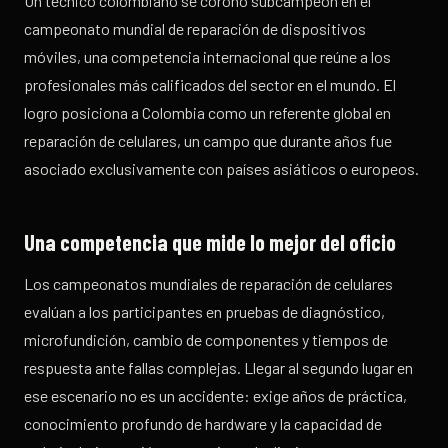
Un técnico colombiano se coronó subcampeón en el
campeonato mundial de reparación de dispositivos
móviles, una competencia internacional que reúne a los
profesionales más calificados del sector en el mundo. El
logro posiciona a Colombia como un referente global en
reparación de celulares, un campo que durante años fue
asociado exclusivamente con países asiáticos o europeos.
Una competencia que mide lo mejor del oficio
Los campeonatos mundiales de reparación de celulares
evalúan a los participantes en pruebas de diagnóstico,
microfundición, cambio de componentes y tiempos de
respuesta ante fallas complejas. Llegar al segundo lugar en
ese escenario no es un accidente: exige años de práctica,
conocimiento profundo de hardware y la capacidad de