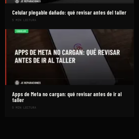
Celular plegable dañado: qué revisar antes del taller
5
MIN LECTURA
Apps de Meta no cargan: qué revisar antes de ir al
taller
5
MIN LECTURA