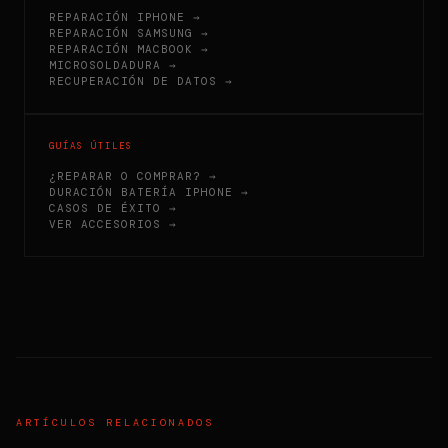
REPARACIÓN IPHONE →
REPARACIÓN SAMSUNG →
REPARACIÓN MACBOOK →
MICROSOLDADURA →
RECUPERACIÓN DE DATOS →
GUÍAS ÚTILES
¿REPARAR O COMPRAR? →
DURACIÓN BATERÍA IPHONE →
CASOS DE ÉXITO →
VER ACCESORIOS →
ARTÍCULOS RELACIONADOS