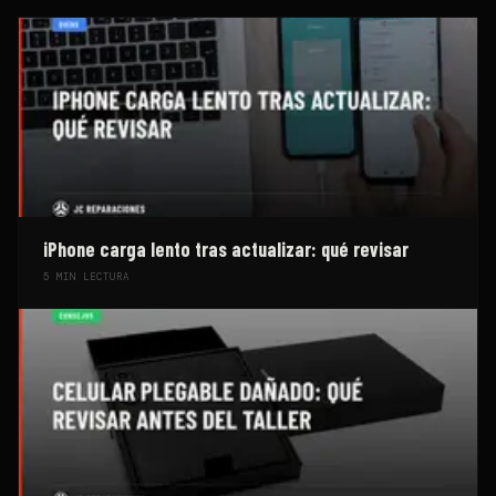
iPhone carga lento tras actualizar: qué revisar
5
MIN LECTURA